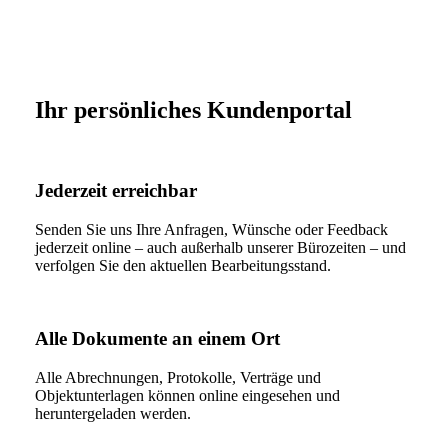
Skip
to
main
content
Ihr persönliches Kundenportal
Jederzeit erreichbar
Senden Sie uns Ihre Anfragen, Wünsche oder Feedback
jederzeit online – auch außerhalb unserer Bürozeiten – und
verfolgen Sie den aktuellen Bearbeitungsstand.
Alle Dokumente an einem Ort
Alle Abrechnungen, Protokolle, Verträge und
Objektunterlagen können online eingesehen und
heruntergeladen werden.